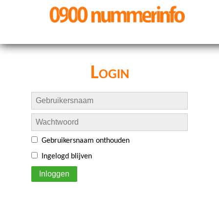
Login
Gebruikersnaam onthouden
Ingelogd blijven
Inloggen