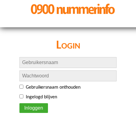
Login
Gebruikersnaam onthouden
Ingelogd blijven
Inloggen