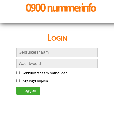
Login
Gebruikersnaam onthouden
Ingelogd blijven
Inloggen