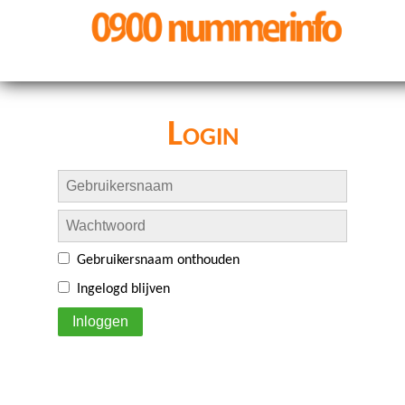
Login
Gebruikersnaam onthouden
Ingelogd blijven
Inloggen