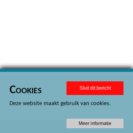
Cookies
Sluit dit bericht
Deze website maakt gebruik van cookies.
Meer informatie