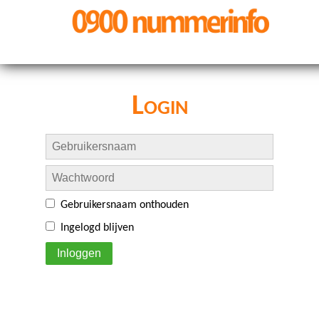
Login
Gebruikersnaam onthouden
Ingelogd blijven
Inloggen