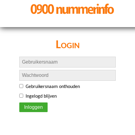
Login
Gebruikersnaam onthouden
Ingelogd blijven
Inloggen