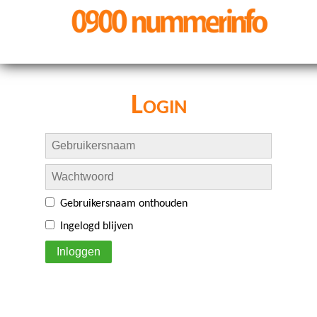
Login
Gebruikersnaam onthouden
Ingelogd blijven
Inloggen