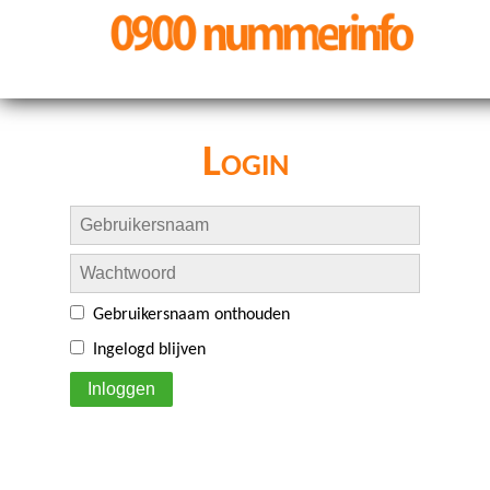
Login
Gebruikersnaam onthouden
Ingelogd blijven
Inloggen