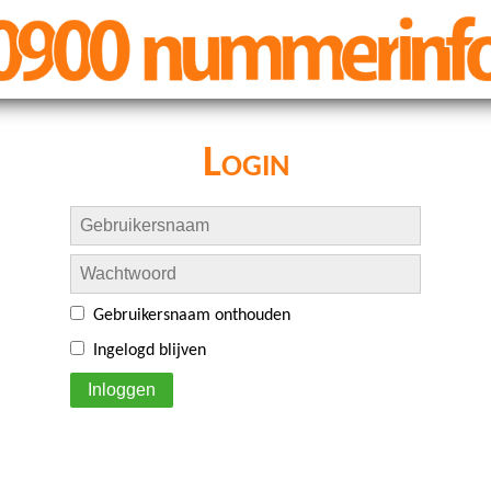
Login
Gebruikersnaam onthouden
Ingelogd blijven
Inloggen