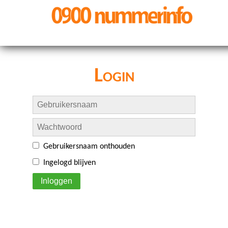
Login
Gebruikersnaam onthouden
Ingelogd blijven
Inloggen