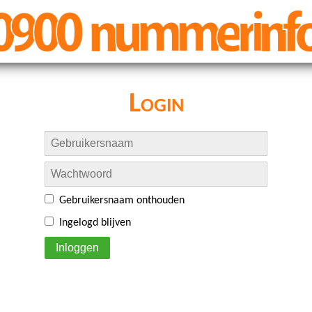
Login
Gebruikersnaam onthouden
Ingelogd blijven
Inloggen