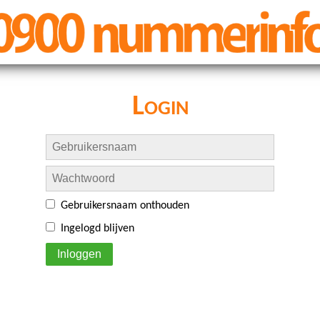
Login
Gebruikersnaam onthouden
Ingelogd blijven
Inloggen