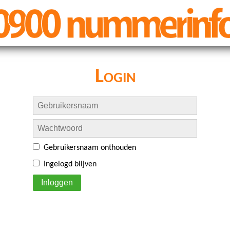
Login
Gebruikersnaam onthouden
Ingelogd blijven
Inloggen