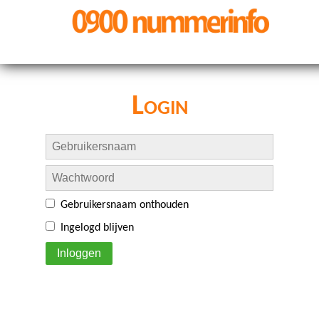
Login
Gebruikersnaam onthouden
Ingelogd blijven
Inloggen