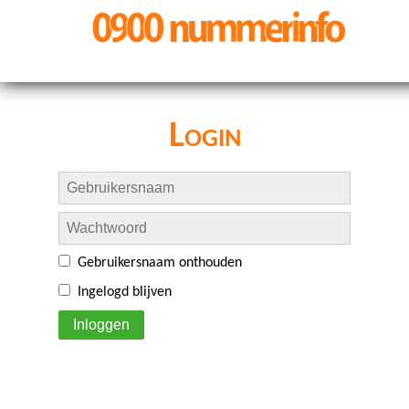
Login
Gebruikersnaam onthouden
Ingelogd blijven
Inloggen