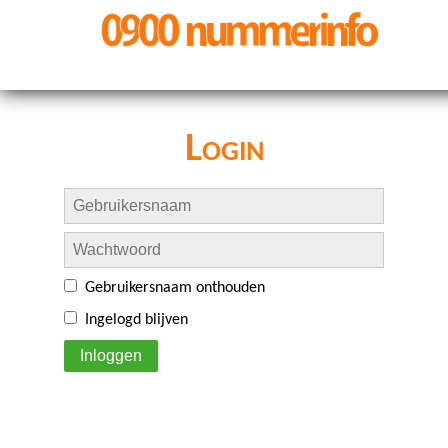
Login
Gebruikersnaam onthouden
Ingelogd blijven
Inloggen