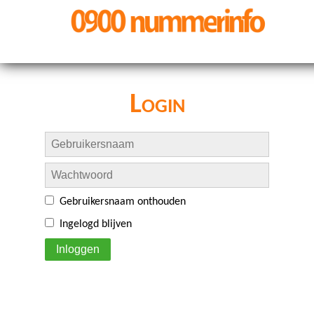
Login
Gebruikersnaam onthouden
Ingelogd blijven
Inloggen