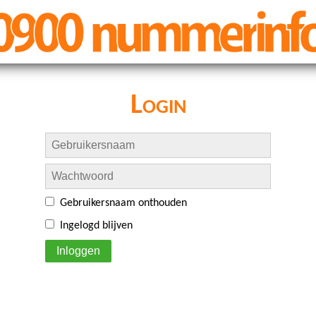
Login
Gebruikersnaam onthouden
Ingelogd blijven
Inloggen