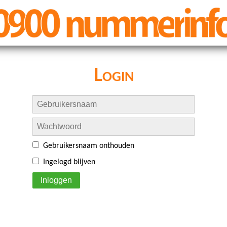
Login
Gebruikersnaam onthouden
Ingelogd blijven
Inloggen