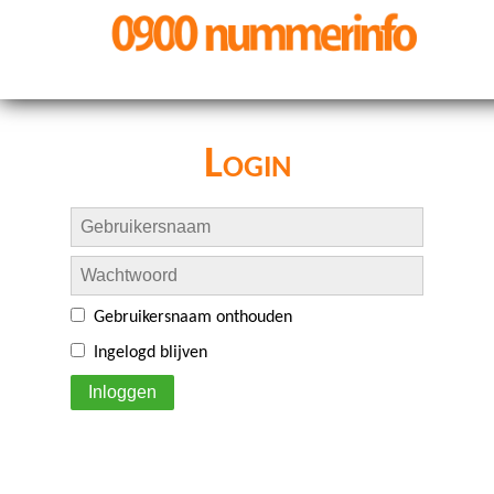
Login
Gebruikersnaam onthouden
Ingelogd blijven
Inloggen