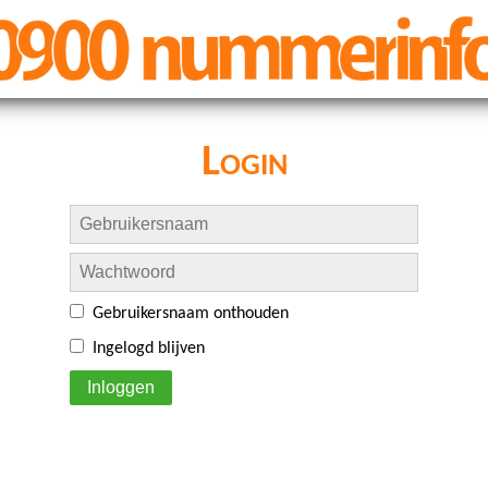
Login
Gebruikersnaam onthouden
Ingelogd blijven
Inloggen