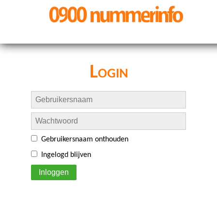
Login
Gebruikersnaam onthouden
Ingelogd blijven
Inloggen