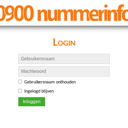
Login
Gebruikersnaam onthouden
Ingelogd blijven
Inloggen