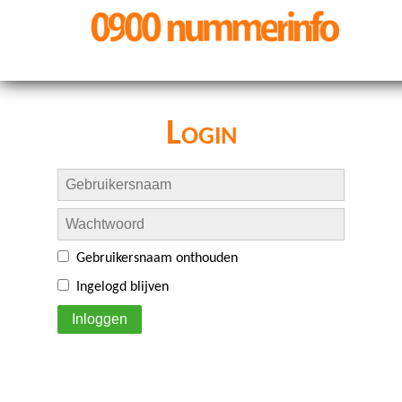
Login
Gebruikersnaam onthouden
Ingelogd blijven
Inloggen