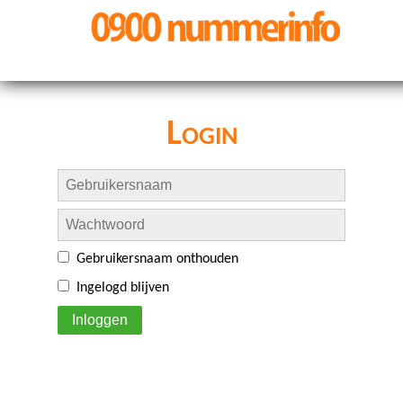
Login
Gebruikersnaam onthouden
Ingelogd blijven
Inloggen