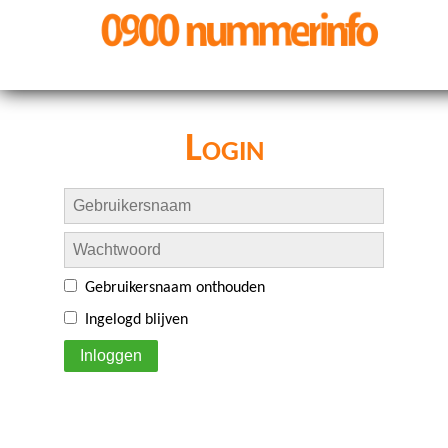
Login
Gebruikersnaam onthouden
Ingelogd blijven
Inloggen