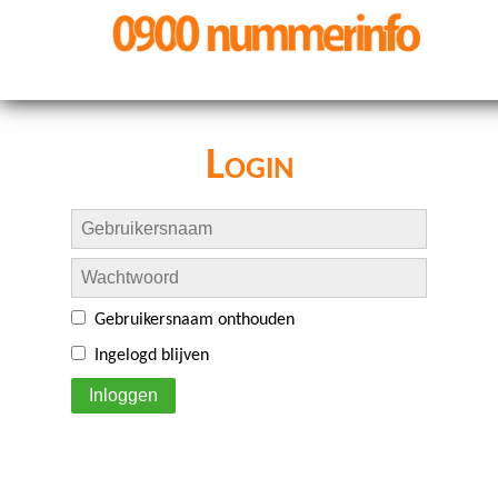
Login
Gebruikersnaam onthouden
Ingelogd blijven
Inloggen