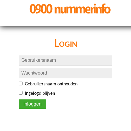
Login
Gebruikersnaam onthouden
Ingelogd blijven
Inloggen