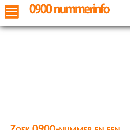
Zoek 0900-nummer en een