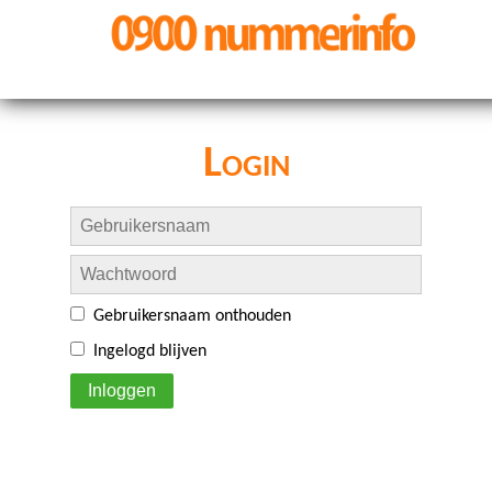
Login
Gebruikersnaam onthouden
Ingelogd blijven
Inloggen