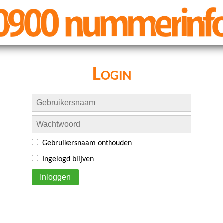
Login
Gebruikersnaam onthouden
Ingelogd blijven
Inloggen