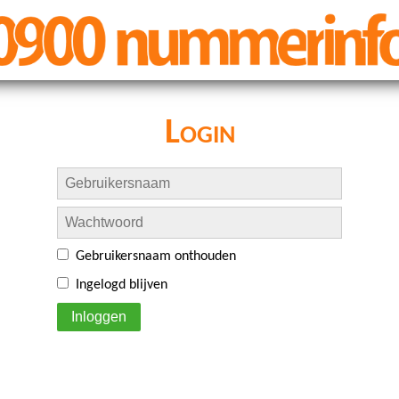
Login
Gebruikersnaam onthouden
Ingelogd blijven
Inloggen