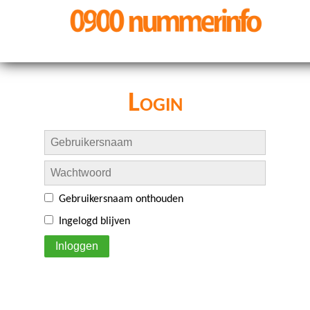
Login
Gebruikersnaam onthouden
Ingelogd blijven
Inloggen