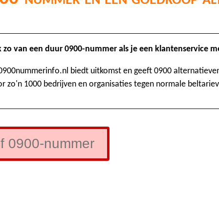
k zo van een duur 0900-nummer als je een klantenservice m
0900nummerinfo.nl biedt uitkomst en geeft 0900 alternatieve
r zo'n 1000 bedrijven en organisaties tegen normale beltarie