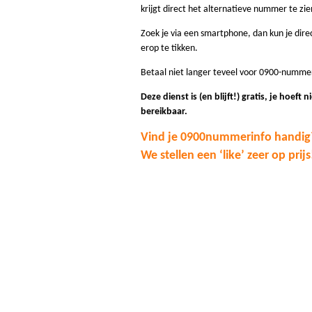
krijgt direct het alternatieve nummer te zie
Zoek je via een smartphone, dan kun je dir
erop te tikken.
Betaal niet langer teveel voor 0900-numme
Deze dienst is (en blijft!) gratis, je hoeft n
bereikbaar.
Vind je 0900nummerinfo handig
We stellen een ‘like’ zeer op prijs