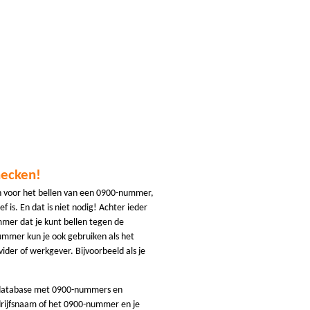
hecken!
n voor het bellen van een 0900-nummer,
f is. En dat is niet nodig! Achter ieder
er dat je kunt bellen tegen de
ummer kun je ook gebruiken als het
der of werkgever. Bijvoorbeeld als je
 database met 0900-nummers en
rijfsnaam of het 0900-nummer en je