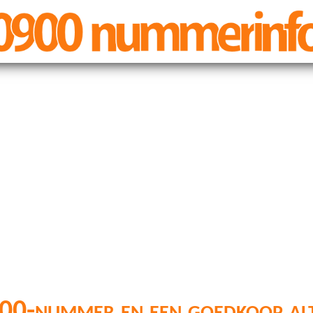
00-nummer en een goedkoop alt