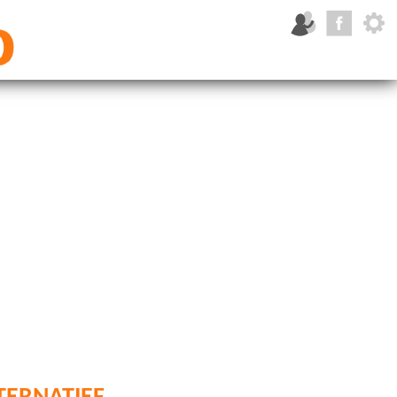
ernatief