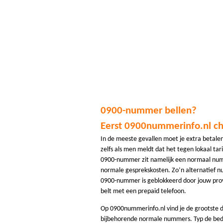
0900-nummer bellen?
Eerst 0900nummerinfo.nl c
In de meeste gevallen moet je extra betale
zelfs als men meldt dat het tegen lokaal tarie
0900-nummer zit namelijk een normaal numm
normale gesprekskosten. Zo’n alternatief n
0900-nummer is geblokkeerd door jouw provi
belt met een prepaid telefoon.
Op 0900nummerinfo.nl vind je de grootste
bijbehorende normale nummers. Typ de bed