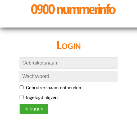
Login
Gebruikersnaam onthouden
Ingelogd blijven
Inloggen