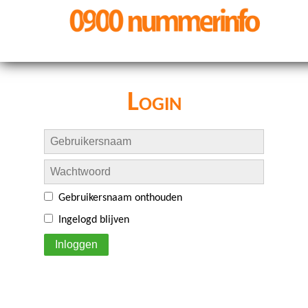
Login
Gebruikersnaam onthouden
Ingelogd blijven
Inloggen