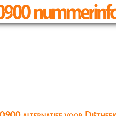
0900 alternatief voor Diëthee