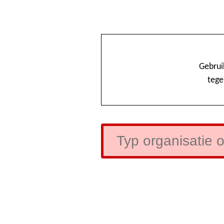
Gebrui
tege