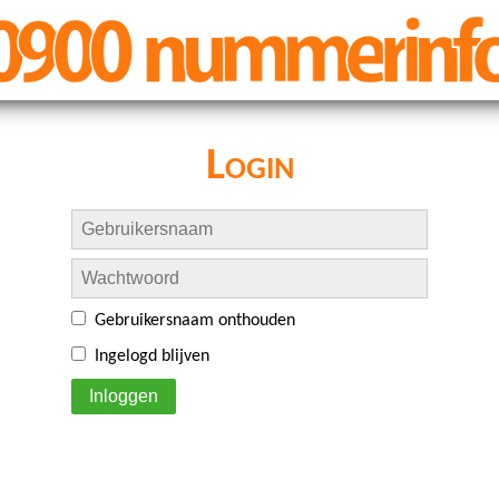
Login
Gebruikersnaam onthouden
Ingelogd blijven
Inloggen