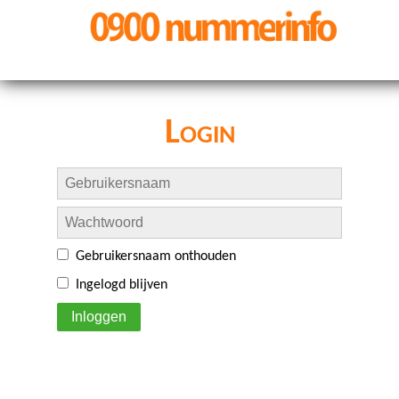
Login
Gebruikersnaam onthouden
Ingelogd blijven
Inloggen