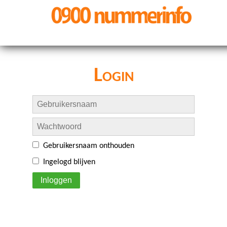
Login
Gebruikersnaam onthouden
Ingelogd blijven
Inloggen