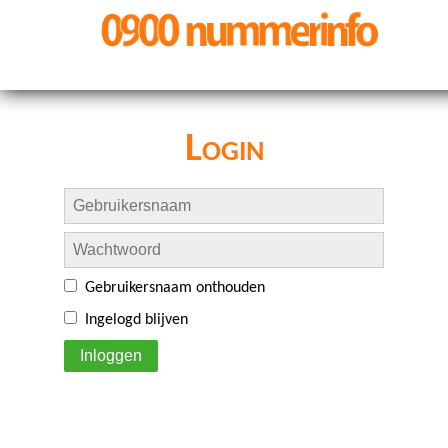
Login
Gebruikersnaam onthouden
Ingelogd blijven
Inloggen