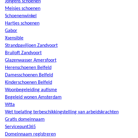
Jongens schoenen
Meisjes schoenen
Schoenenwinkel
Hartjes schoenen
Gabor
Xsensible
Strandpaviljoen Zandvoort
Bruiloft Zandvoort
Glazenwasser Amersfoort
Herenschoenen Belfeld
Damesschoenen Belfeld
Kinderschoenen Belfeld
Woonbegeleiding autisme
Begeleid wonen Amsterdam
Wtta
Wet toelating terbeschikkingstelling van arbeidskrachten
Gratis domeinnaam
Servicepunt365
Domeinnaam registreren