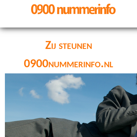
Zij steunen
0900nummerinfo.nl