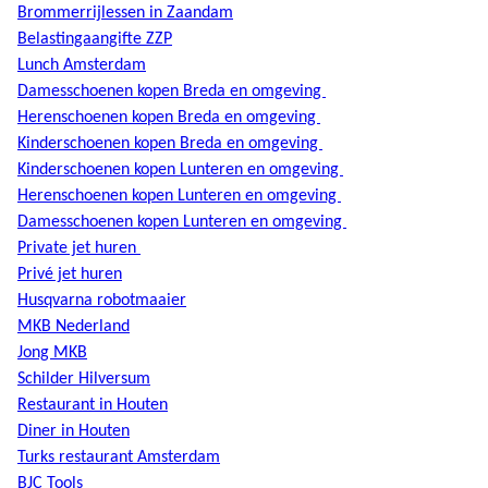
Brommerrijlessen in Zaandam
Belastingaangifte ZZP
Lunch Amsterdam
Damesschoenen kopen Breda en omgeving
Herenschoenen kopen Breda en omgeving
Kinderschoenen kopen Breda en omgeving
Kinderschoenen kopen Lunteren en omgeving
Herenschoenen kopen Lunteren en omgeving
Damesschoenen kopen Lunteren en omgeving
Private jet huren
Privé jet huren
Husqvarna robotmaaier
MKB Nederland
Jong MKB
Schilder Hilversum
Restaurant in Houten
Diner in Houten
Turks restaurant Amsterdam
BJC Tools