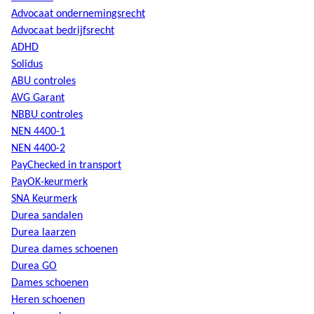
Advocaat ondernemingsrecht
Advocaat bedrijfsrecht
ADHD
Solidus
ABU controles
AVG Garant
NBBU controles
NEN 4400-1
NEN 4400-2
PayChecked in transport
PayOK-keurmerk
SNA Keurmerk
Durea sandalen
Durea laarzen
Durea dames schoenen
Durea GO
Dames schoenen
Heren schoenen