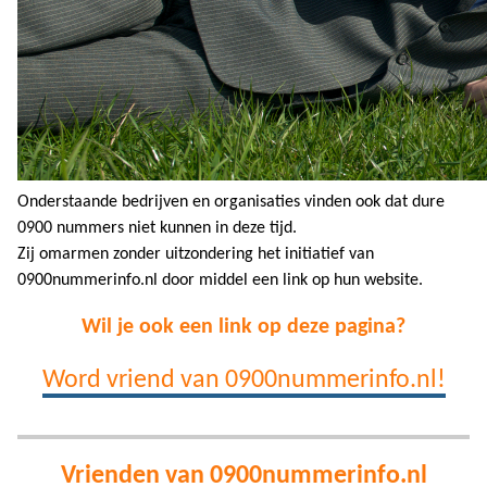
Onderstaande bedrijven en organisaties vinden ook dat dure
0900 nummers niet kunnen in deze tijd.
Zij omarmen zonder uitzondering het initiatief van
0900nummerinfo.nl door middel een link op hun website.
Wil je ook een link op deze pagina?
Word vriend van 0900nummerinfo.nl!
Vrienden van 0900nummerinfo.nl