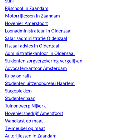
Stihl
Rijschool in Zaandam
Motorrijlessen in Zaandam
Hovenier Amersfoort
Loonadministrateur in Oldenzaal
Salarisadministratie Oldenzaal
Fiscaal advies in Oldenzaal
Administratiekantoor in Oldenzaal
Studenten zorgverzekering vergelijken
Advocatenkantoor Amsterdam
Ruby on rails
Studenten uitzendbureau Haarlem
Stageplekken
Studentenbaan
Tuinontwerp Nijkerk
Hoveniersbedrijf Amersfoort
Wandkast op maat
TV-meubel op maat
Autorijlessen in Zaandam