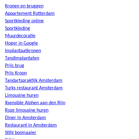
Kronen en bruggen
Appartement Rotterdam
Sportkleding online
Sportkleding
Muurdecoratie
Hoger in Google
Implantaatkronen
Tandimplantaten
Prijs brug
Prijs Kroon
Tandartspraktijk Amsterdam
Turks restaurant Amsterdam
Limousine huren
Xsensible Alphen aan den Rijn
Roze limousine huren
Diner in Amsterdam
Restaurant in Amsterdam
Stihl bosmaaier