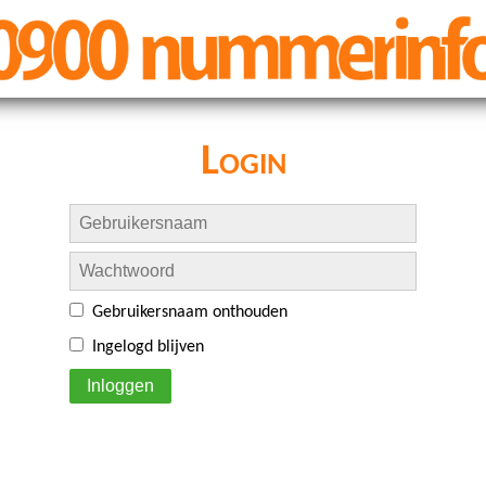
Login
Gebruikersnaam onthouden
Ingelogd blijven
Inloggen