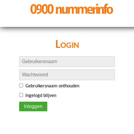
Login
Gebruikersnaam onthouden
Ingelogd blijven
Inloggen