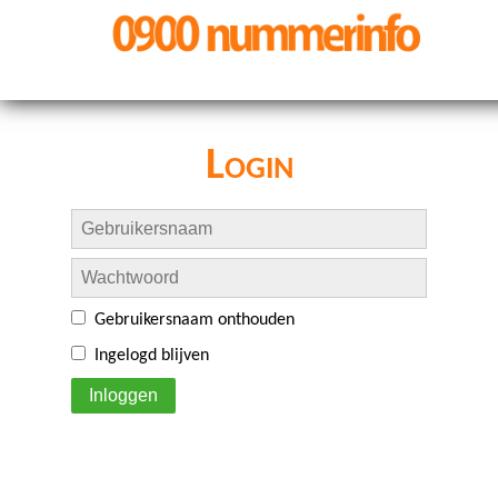
Login
Gebruikersnaam onthouden
Ingelogd blijven
Inloggen