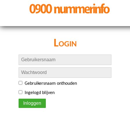
Login
Gebruikersnaam onthouden
Ingelogd blijven
Inloggen