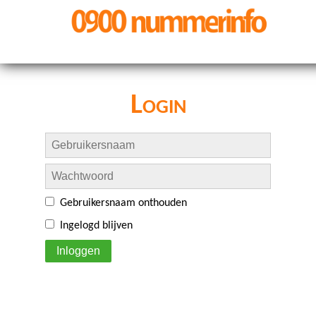
Login
Gebruikersnaam onthouden
Ingelogd blijven
Inloggen