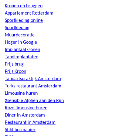
Kronen en bruggen
Appartement Rotterdam
Sportkleding online
Sportkleding
Muurdecoratie
Hoger in Google
Implantaatkronen
Tandimplantaten
Prijs brug
Prijs Kroon
Tandartspraktijk Amsterdam
Turks restaurant Amsterdam
Limousine huren
Xsensible Alphen aan den Rijn
Roze limousine huren
Diner in Amsterdam
Restaurant in Amsterdam
Stihl bosmaaier