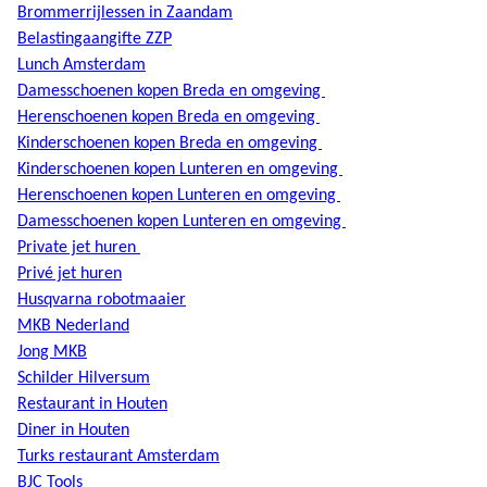
Brommerrijlessen in Zaandam
Belastingaangifte ZZP
Lunch Amsterdam
Damesschoenen kopen Breda en omgeving
Herenschoenen kopen Breda en omgeving
Kinderschoenen kopen Breda en omgeving
Kinderschoenen kopen Lunteren en omgeving
Herenschoenen kopen Lunteren en omgeving
Damesschoenen kopen Lunteren en omgeving
Private jet huren
Privé jet huren
Husqvarna robotmaaier
MKB Nederland
Jong MKB
Schilder Hilversum
Restaurant in Houten
Diner in Houten
Turks restaurant Amsterdam
BJC Tools