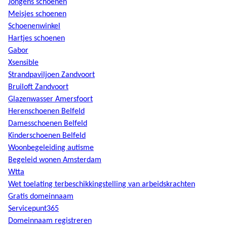
Jongens schoenen
Meisjes schoenen
Schoenenwinkel
Hartjes schoenen
Gabor
Xsensible
Strandpaviljoen Zandvoort
Bruiloft Zandvoort
Glazenwasser Amersfoort
Herenschoenen Belfeld
Damesschoenen Belfeld
Kinderschoenen Belfeld
Woonbegeleiding autisme
Begeleid wonen Amsterdam
Wtta
Wet toelating terbeschikkingstelling van arbeidskrachten
Gratis domeinnaam
Servicepunt365
Domeinnaam registreren