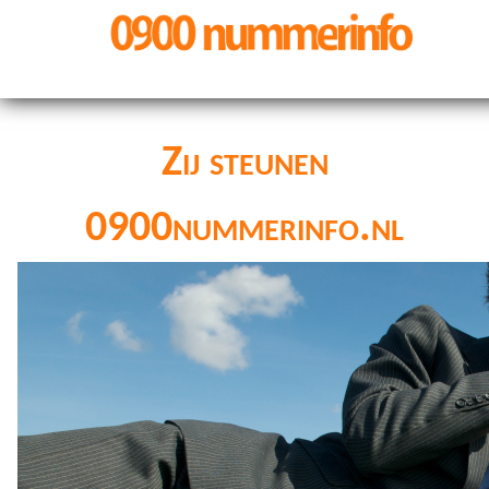
Zij steunen
0900nummerinfo.nl