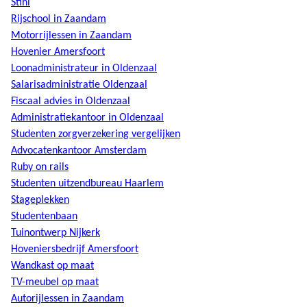
Stihl
Rijschool in Zaandam
Motorrijlessen in Zaandam
Hovenier Amersfoort
Loonadministrateur in Oldenzaal
Salarisadministratie Oldenzaal
Fiscaal advies in Oldenzaal
Administratiekantoor in Oldenzaal
Studenten zorgverzekering vergelijken
Advocatenkantoor Amsterdam
Ruby on rails
Studenten uitzendbureau Haarlem
Stageplekken
Studentenbaan
Tuinontwerp Nijkerk
Hoveniersbedrijf Amersfoort
Wandkast op maat
TV-meubel op maat
Autorijlessen in Zaandam