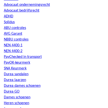
Advocaat ondernemingsrecht
Advocaat bedrijfsrecht
ADHD
Solidus
ABU controles
AVG Garant
NBBU controles
NEN 4400-1
NEN 4400-2
PayChecked in transport
PayOK-keurmerk
SNA Keurmerk
Durea sandalen
Durea laarzen
Durea dames schoenen
Durea GO
Dames schoenen
Heren schoenen