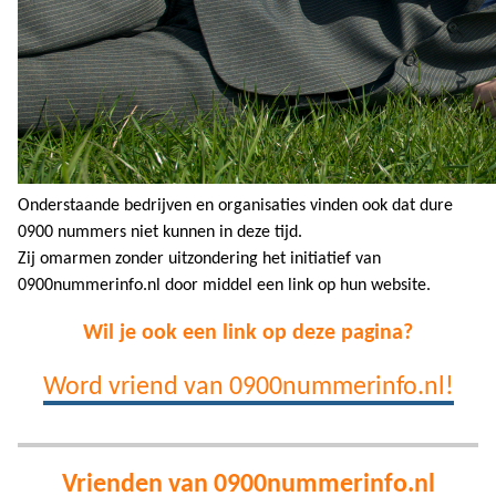
Onderstaande bedrijven en organisaties vinden ook dat dure
0900 nummers niet kunnen in deze tijd.
Zij omarmen zonder uitzondering het initiatief van
0900nummerinfo.nl door middel een link op hun website.
Wil je ook een link op deze pagina?
Word vriend van 0900nummerinfo.nl!
Vrienden van 0900nummerinfo.nl