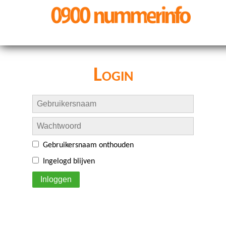
Login
Gebruikersnaam onthouden
Ingelogd blijven
Inloggen