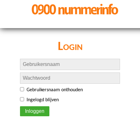
Login
Gebruikersnaam onthouden
Ingelogd blijven
Inloggen